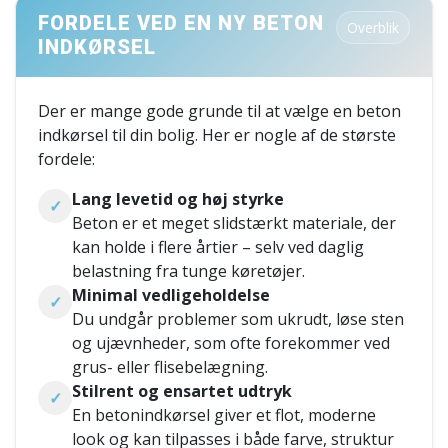
FORDELE VED EN NY BETON
Overblik
INDKØRSEL
Der er mange gode grunde til at vælge en beton
indkørsel til din bolig. Her er nogle af de største
fordele:
Lang levetid og høj styrke
✓
Beton er et meget slidstærkt materiale, der
kan holde i flere årtier – selv ved daglig
belastning fra tunge køretøjer.
Minimal vedligeholdelse
✓
Du undgår problemer som ukrudt, løse sten
og ujævnheder, som ofte forekommer ved
grus- eller flisebelægning.
Stilrent og ensartet udtryk
✓
En betonindkørsel giver et flot, moderne
look og kan tilpasses i både farve, struktur