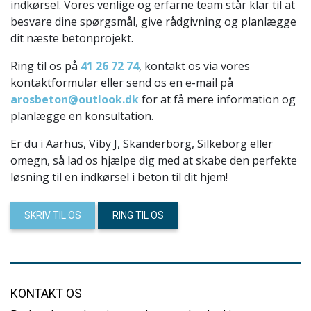
indkørsel. Vores venlige og erfarne team står klar til at
besvare dine spørgsmål, give rådgivning og planlægge
dit næste betonprojekt.
Ring til os på
41 26 72 74
, kontakt os via vores
kontaktformular eller send os en e-mail på
arosbeton@outlook.dk
for at få mere information og
planlægge en konsultation.
Er du i Aarhus, Viby J, Skanderborg, Silkeborg eller
omegn, så lad os hjælpe dig med at skabe den perfekte
løsning til en indkørsel i beton til dit hjem!
SKRIV TIL OS
RING TIL OS
KONTAKT OS