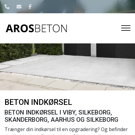
Gå
til
hovedindhold
BETON INDKØRSEL
BETON INDKØRSEL I VIBY, SILKEBORG,
SKANDERBORG, AARHUS OG SILKEBORG
Trænger din indkørsel til en opgradering? Og befinder